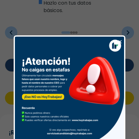
Hazlo con tus datos
básicos.
×
¡Únete a nuestra comunidad ahora!
Regístrate
¿Ya estás registrado?
Inicia sesión
¡Regístrate fácil y rápido!