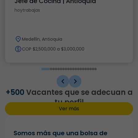
Jefe de Cocina | Antioquia
hoytrabajas
Medellín, Antioquia
COP $2,500,000 a $3,000,000
+500
Vacantes que se adecuan a
tu perfil
Ver más
Somos más que una bolsa de