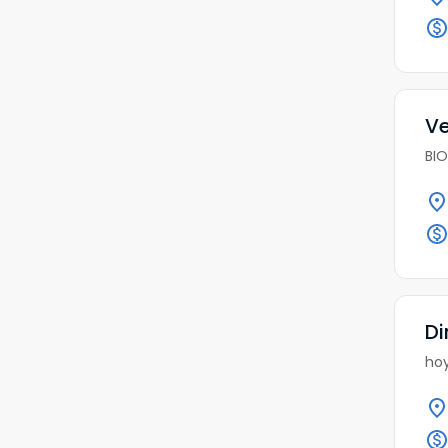
Ve
BIO
Di
hoy