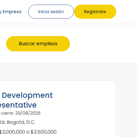
y Empresa
Inicia sesión
Regístrate
s Development
esentative
 cierre: 29/08/2026
á, Bogotá, D.C.
3,000,000 a $3,500,000