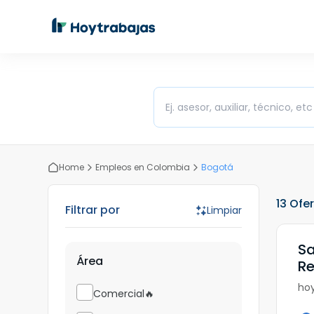
Cargo
Home
Empleos en Colombia
Bogotá
13 Ofe
Filtrar por
Limpiar
Sa
Área
Re
hoy
Comercial🔥