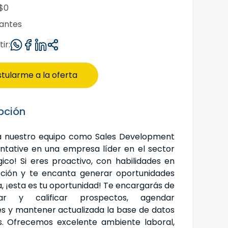
$0
cantes
ir:
tularme a la oferta
pción
a nuestro equipo como Sales Development
ntative en una empresa líder en el sector
ico! Si eres proactivo, con habilidades en
ción y te encanta generar oportunidades
, ¡esta es tu oportunidad! Te encargarás de
ficar y calificar prospectos, agendar
es y mantener actualizada la base de datos
s. Ofrecemos excelente ambiente laboral,