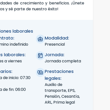
idades de crecimiento y beneficios. ¡Únete
os y sé parte de nuestro éxito!
iones laborales
trato:
Modalidad:
mino indefinido
Presencial
s laborales:
Jornada:
es a viernes
Jornada completa
arios:
Prestaciones
 de inicio: 07:30
legales:
Auxilio de
 de fin: 06:00
transporte, EPS,
Pensión, Cesantía,
ARL, Prima legal