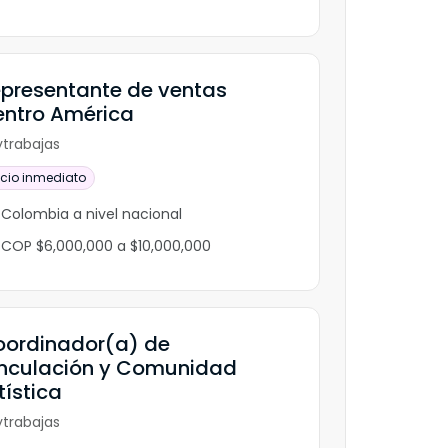
presentante de ventas
ntro América
trabajas
icio inmediato
Colombia a nivel nacional
COP $6,000,000 a $10,000,000
ordinador(a) de
nculación y Comunidad
tística
trabajas